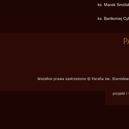
ks. Marek Smólsk
ks. Bartłomiej Cy