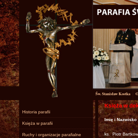
Św. Stanisław Kostka
O
Księża w dek
Historia parafii
Imię i Nazwisko
Księża w parafii
ks. Piotr Bartkow
Ruchy i organizacje parafialne